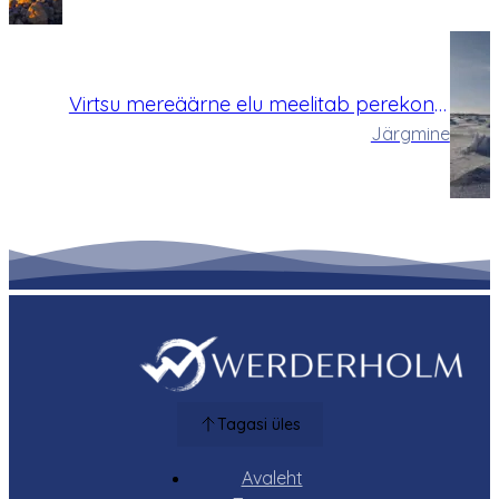
Virtsu mereäärne elu meelitab perekondi
Lääneranda kolima
Järgmine
Tagasi üles
Avaleht