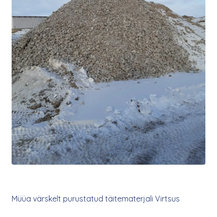
Müüa värskelt purustatud täitematerjali Virtsus