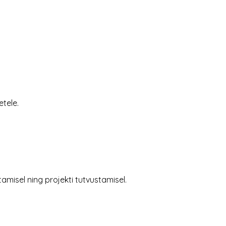
etele.
amisel ning projekti tutvustamisel.