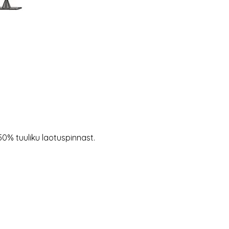
50% tuuliku laotuspinnast.