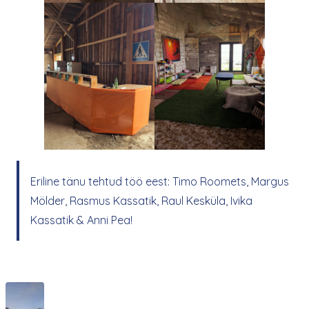
Eriline tänu tehtud töö eest: Timo Roomets, Margus
Mölder, Rasmus Kassatik, Raul Kesküla, Ivika
Kassatik & Anni Pea!